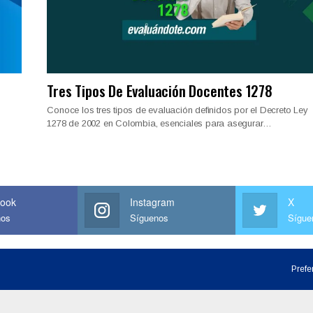
Tres Tipos De Evaluación Docentes 1278
Conoce los tres tipos de evaluación definidos por el Decreto Ley
1278 de 2002 en Colombia, esenciales para asegurar…
ook
Instagram
X
nos
Síguenos
Sígue
Prefe