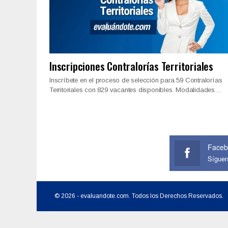
Inscripciones Contralorías Territoriales
Inscríbete en el proceso de selección para 59 Contralorías
Territoriales con 829 vacantes disponibles. Modalidades…
Faceb
Sígue
© 2026 - evaluandote.com. Todos los Derechos Reservados.