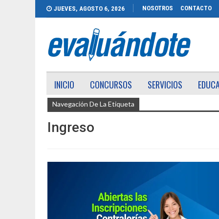
NOSOTROS
CONTACTO
JUEVES, AGOSTO 6, 2026
INICIO
CONCURSOS
SERVICIOS
EDUC
Navegación De La Etiqueta
Ingreso