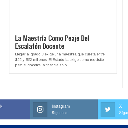
La Maestría Como Peaje Del
Escalafón Docente
Llegar al grado 3 exige una maestría que cuesta entre
$22 y $52 millones. El Estado la exige como requisito,
pero el docente la financia solo.
ok
Instagram
X
Síguenos
Sígu