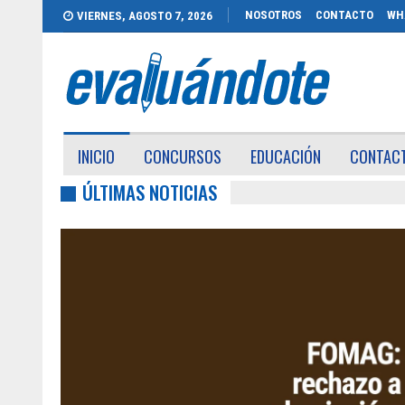
NOSOTROS
CONTACTO
WH
VIERNES, AGOSTO 7, 2026
INICIO
CONCURSOS
EDUCACIÓN
CONTAC
ÚLTIMAS NOTICIAS