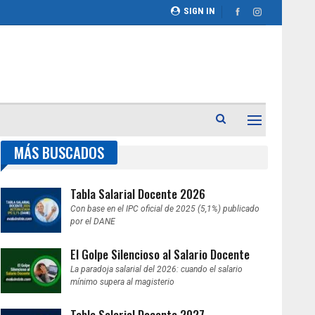
SIGN IN
MÁS BUSCADOS
Tabla Salarial Docente 2026
Con base en el IPC oficial de 2025 (5,1%) publicado
por el DANE
El Golpe Silencioso al Salario Docente
La paradoja salarial del 2026: cuando el salario
mínimo supera al magisterio
Tabla Salarial Docente 2027