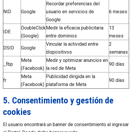
Recordar preferencias del
NID
Google
usuario en servicios de
6 meses
Google
DoubleClick
Medir la eficacia publicitaria
13
IDE
(Google)
entre dominios
meses
Vincular la actividad entre
2
DSID
Google
dispositivos
semanas
Meta
Medir y optimizar anuncios en
_fbp
90 días
(Facebook)
la red de Meta
Meta
Publicidad dirigida en la
fr
90 días
(Facebook)
plataforma de Meta
5. Consentimiento y gestión de
cookies
El usuario encontrará un banner de consentimiento al ingresar