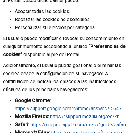
al Portal. Desde dicho banner puede:
Aceptar todas las cookies.
Rechazar las cookies no esenciales.
Personalizar su elección por categoría.
El usuario puede modificar o revocar su consentimiento en
cualquier momento accediendo al enlace
“Preferencias de
cookies”
disponible al pie del Portal.
Adicionalmente, el usuario puede gestionar o eliminar las
cookies desde la configuración de su navegador. A
continuación se indican los enlaces a las instrucciones
oficiales de los principales navegadores:
Google Chrome:
https://support.google.com/chrome/answer/95647
Mozilla Firefox:
https://support.mozilla.org/es/kb
Safari:
https://support.apple.com/es-co/guide/safari
Microsoft Edge:
https://support.microsoft.com/es-