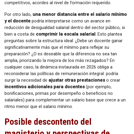
competitivos
, acordes al nivel de formación requerido.
Por otro lado,
una menor distancia entre el salario mínimo
y el docente
podría interpretarse como un avance en
reducción de desigualdad salarial dentro del sector público, si
bien a costa de
comprimir la escala salarial
. Esto plantea
preguntas sobre la estructura ideal: ¿Debe un docente ganar
significativamente más que el mínimo para reflejar su
preparación? ¿O es deseable que la diferencia no sea tan
amplia, priorizando la mejora de los más rezagados? En
cualquier caso, la dinámica instaurada en 2026 obliga a
reconsiderar las políticas de remuneración integral: podría
surgir la necesidad de
ajustar otras prestaciones
o crear
incentivos adicionales para docentes
(por ejemplo,
bonificaciones, primas por desempeño o beneficios no
salariales) para complementar un salario base que crece a un
ritmo menor que el salario mínimo.
Posible descontento del
magisterio y perspectivas de