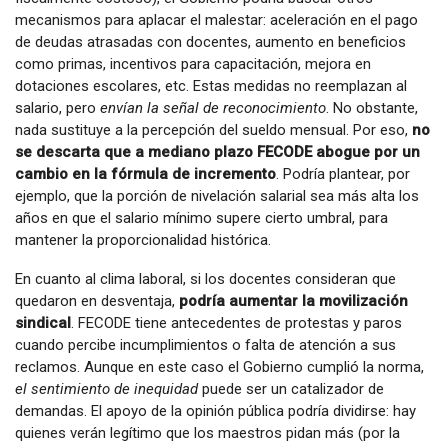
mecanismos para aplacar el malestar: aceleración en el pago
de deudas atrasadas con docentes, aumento en beneficios
como primas, incentivos para capacitación, mejora en
dotaciones escolares, etc. Estas medidas no reemplazan al
salario, pero
envían la señal de reconocimiento
. No obstante,
nada sustituye a la percepción del sueldo mensual. Por eso,
no
se descarta que a mediano plazo FECODE abogue por un
cambio en la fórmula de incremento
. Podría plantear, por
ejemplo, que la porción de nivelación salarial sea más alta los
años en que el salario mínimo supere cierto umbral, para
mantener la proporcionalidad histórica.
En cuanto al clima laboral, si los docentes consideran que
quedaron en desventaja,
podría aumentar la movilización
sindical
. FECODE tiene antecedentes de protestas y paros
cuando percibe incumplimientos o falta de atención a sus
reclamos. Aunque en este caso el Gobierno cumplió la norma,
el sentimiento de inequidad
puede ser un catalizador de
demandas. El apoyo de la opinión pública podría dividirse: hay
quienes verán legítimo que los maestros pidan más (por la