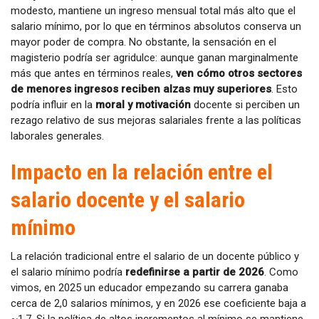
modesto, mantiene un ingreso mensual total más alto que el
salario mínimo, por lo que en términos absolutos conserva un
mayor poder de compra. No obstante, la sensación en el
magisterio podría ser agridulce: aunque ganan marginalmente
más que antes en términos reales,
ven cómo otros sectores
de menores ingresos reciben alzas muy superiores
. Esto
podría influir en la
moral y motivación
docente si perciben un
rezago relativo de sus mejoras salariales frente a las políticas
laborales generales.
Impacto en la relación entre el
salario docente y el salario
mínimo
La relación tradicional entre el salario de un docente público y
el salario mínimo podría
redefinirse a partir de 2026
. Como
vimos, en 2025 un educador empezando su carrera ganaba
cerca de 2,0 salarios mínimos, y en 2026 ese coeficiente baja a
~1,7. Si la política de altos incrementos al mínimo se mantiene