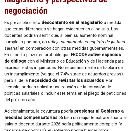
negociación
Es previsible cierto
descontento en el magisterio
a medida
que estas diferencias se hagan evidentes en el bolsillo. Los
docentes podrían sentir que, si bien su aumento nominal
cumple lo pactado,
no refleja plenamente el espíritu de justicia
salarial
en comparación con otras medidas gubernamentales.
En el corto plazo, es probable que
FECODE active espacios
de diálogo
con el Ministerio de Educación y de Hacienda para
expresar estas inquietudes. No necesariamente se hablará de
un incumplimiento (ya que el 7,4% surge de acuerdos previos),
pero sí de la
necesidad de revisitar los acuerdos
. Por
ejemplo, podrían solicitar una reunión de la comisión de
políticas salariales o incluir este tema en el pliego de peticiones
del próximo año.
Adicionalmente, la coyuntura podría
presionar al Gobierno a
medidas compensatorias
. Si bien un reajuste extraordinario al
salario docente durante 2026 sería políticamente complejo (y
fiscalmente costoso), el Gobierno podría buscar otros