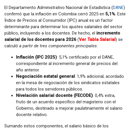
El Departamento Administrativo Nacional de Estadística (
DANE
)
confirmó que la inflación en Colombia cerró 2025 en
5,1%
. Este
Índice de Precios al Consumidor (IPC) anual es un factor
determinante para determinar los ajustes salariales del sector
público, incluyendo a los docentes. De hecho, el
incremento
salarial de los
docentes para 2026
(
Ver Tabla Salarial
) se
calculó
a partir de tres componentes principales
:
Inflación (IPC 2025)
: 5,1% certificado por el DANE,
correspondiente al incremento general de precios del
año anterior.
Negociación estatal general
: 1,9% adicional, acordado
en la mesa de negociación de los sindicatos estatales
para todos los servidores públicos.
Nivelación salarial docente (FECODE)
: 0,4% extra,
fruto de un acuerdo específico del magisterio con el
Gobierno, destinado a mejorar paulatinamente el salario
docente relativo.
Sumando estos componentes, el salario básico de los