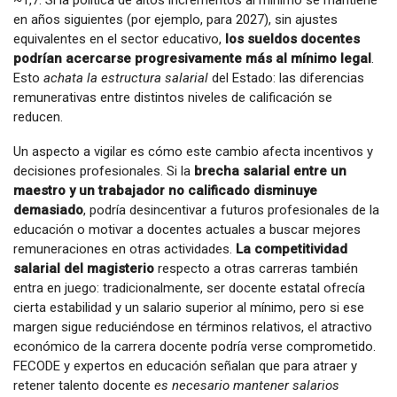
en años siguientes (por ejemplo, para 2027), sin ajustes
equivalentes en el sector educativo,
los sueldos docentes
podrían acercarse progresivamente más al mínimo legal
.
Esto
achata la estructura salarial
del Estado: las diferencias
remunerativas entre distintos niveles de calificación se
reducen.
Un aspecto a vigilar es cómo este cambio afecta incentivos y
decisiones profesionales. Si la
brecha salarial entre un
maestro y un trabajador no calificado disminuye
demasiado
, podría desincentivar a futuros profesionales de la
educación o motivar a docentes actuales a buscar mejores
remuneraciones en otras actividades.
La competitividad
salarial del magisterio
respecto a otras carreras también
entra en juego: tradicionalmente, ser docente estatal ofrecía
cierta estabilidad y un salario superior al mínimo, pero si ese
margen sigue reduciéndose en términos relativos, el atractivo
económico de la carrera docente podría verse comprometido.
FECODE y expertos en educación señalan que para atraer y
retener talento docente
es necesario mantener salarios