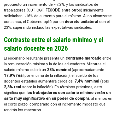
propuesto un incremento de ~7,2%, y los sindicatos de
trabajadores (CUT, CGT,
FECODE
, entre otros) inicialmente
solicitaban ~16% de aumento para el mínimo. Al no alcanzarse
consenso, el Gobierno optó por un
decreto unilateral
con el
23%, superando incluso las expectativas sindicales.
Contraste entre el salario mínimo y el
salario docente en 2026
El escenario resultante presenta un
contraste marcado
entre
la remuneración mínima y la de los educadores. Mientras el
salario mínimo subirá un
23% nominal
(aproximadamente
17,9% real
por encima de la inflación), el sueldo de los
docentes estatales aumentará cerca del
7,4% nominal
(solo
2,3% real
sobre la inflación). En términos prácticos, esto
significa que
los trabajadores con salario mínimo verán un
salto muy significativo en su poder de compra
, al menos en
el corto plazo, comparado con el incremento modesto que
tendrán los maestros.