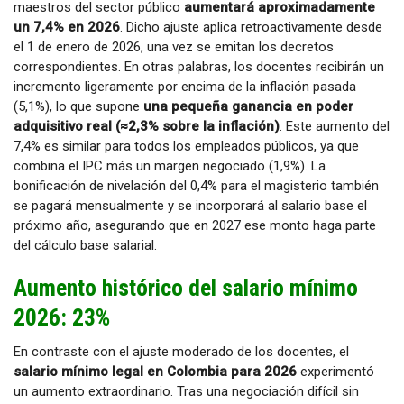
maestros del sector público
aumentará aproximadamente
un 7,4% en 2026
. Dicho ajuste aplica retroactivamente desde
el 1 de enero de 2026, una vez se emitan los decretos
correspondientes. En otras palabras, los docentes recibirán un
incremento ligeramente por encima de la inflación pasada
(5,1%), lo que supone
una pequeña ganancia en poder
adquisitivo real (≈2,3% sobre la inflación)
. Este aumento del
7,4% es similar para todos los empleados públicos, ya que
combina el IPC más un margen negociado (1,9%). La
bonificación de nivelación del 0,4% para el magisterio también
se pagará mensualmente y se incorporará al salario base el
próximo año, asegurando que en 2027 ese monto haga parte
del cálculo base salarial.
Aumento histórico del salario mínimo
2026: 23%
En contraste con el ajuste moderado de los docentes, el
salario mínimo legal en Colombia para 2026
experimentó
un aumento extraordinario. Tras una negociación difícil sin