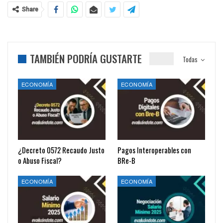
Share
TAMBIÉN PODRÍA GUSTARTE
Todas
ECONOMÍA
ECONOMÍA
¿Decreto 0572 Recaudo Justo
Pagos Interoperables con
o Abuso Fiscal?
BRe-B
ECONOMÍA
ECONOMÍA