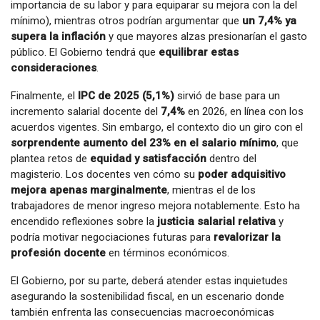
importancia de su labor y para equiparar su mejora con la del
mínimo), mientras otros podrían argumentar que
un 7,4% ya
supera la inflación
y que mayores alzas presionarían el gasto
público. El Gobierno tendrá que
equilibrar estas
consideraciones
.
Finalmente, el
IPC de 2025 (5,1%)
sirvió de base para un
incremento salarial docente del
7,4%
en 2026, en línea con los
acuerdos vigentes. Sin embargo, el contexto dio un giro con el
sorprendente aumento del 23% en el salario mínimo
, que
plantea retos de
equidad y satisfacción
dentro del
magisterio. Los docentes ven cómo su
poder adquisitivo
mejora apenas marginalmente
, mientras el de los
trabajadores de menor ingreso mejora notablemente. Esto ha
encendido reflexiones sobre la
justicia salarial relativa
y
podría motivar negociaciones futuras para
revalorizar la
profesión docente
en términos económicos.
El Gobierno, por su parte, deberá atender estas inquietudes
asegurando la sostenibilidad fiscal, en un escenario donde
también enfrenta las consecuencias macroeconómicas