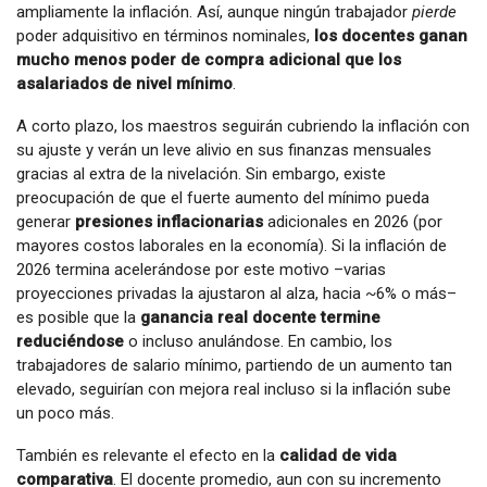
ampliamente la inflación. Así, aunque ningún trabajador
pierde
poder adquisitivo en términos nominales,
los docentes ganan
mucho menos poder de compra adicional que los
asalariados de nivel mínimo
.
A corto plazo, los maestros seguirán cubriendo la inflación con
su ajuste y verán un leve alivio en sus finanzas mensuales
gracias al extra de la nivelación. Sin embargo, existe
preocupación de que el fuerte aumento del mínimo pueda
generar
presiones inflacionarias
adicionales en 2026 (por
mayores costos laborales en la economía). Si la inflación de
2026 termina acelerándose por este motivo –varias
proyecciones privadas la ajustaron al alza, hacia ~6% o más–
es posible que la
ganancia real docente termine
reduciéndose
o incluso anulándose. En cambio, los
trabajadores de salario mínimo, partiendo de un aumento tan
elevado, seguirían con mejora real incluso si la inflación sube
un poco más.
También es relevante el efecto en la
calidad de vida
comparativa
. El docente promedio, aun con su incremento