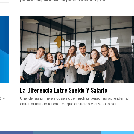
permite compatibilidad de pensión y salario para…
La Diferencia Entre Sueldo Y Salario
% y
Una de las primeras cosas que muchas personas aprenden al
entrar al mundo laboral es que el sueldo y el salario son…