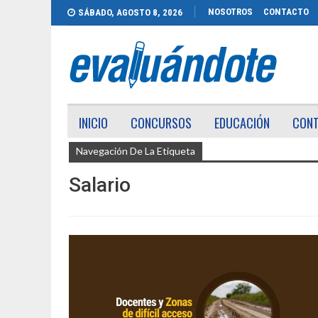
NOSOTROS
CONTACTO
SÁBADO, AGOSTO 8, 2026
INICIO
CONCURSOS
EDUCACIÓN
CON
Navegación De La Etiqueta
Salario