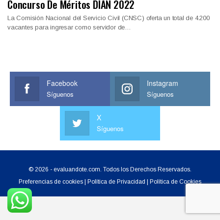
Concurso De Méritos DIAN 2022
La Comisión Nacional del Servicio Civil (CNSC) oferta un total de 4.200
vacantes para ingresar como servidor de…
Facebook
Instagram
Síguenos
Síguenos
X
Síguenos
© 2026 - evaluandote.com. Todos los Derechos Reservados.
Preferencias de cookies
|
Política de Privacidad
|
Política de Cookies