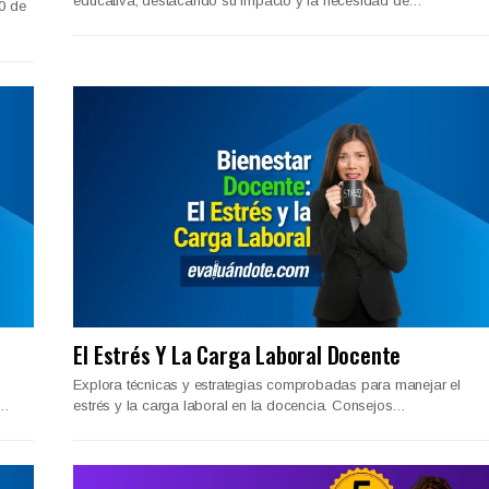
educativa, destacando su impacto y la necesidad de…
0 de
El Estrés Y La Carga Laboral Docente
Explora técnicas y estrategias comprobadas para manejar el
d…
estrés y la carga laboral en la docencia. Consejos…