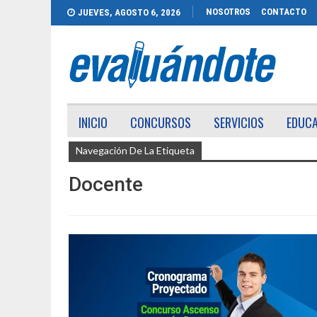
NOSOTROS
CONTACTO
JUEVES, AGOSTO 6, 2026
INICIO
CONCURSOS
SERVICIOS
EDUC
Navegación De La Etiqueta
Docente