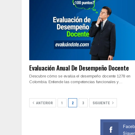
Evaluación Anual De Desempeño Docente
Descubre cómo se evalúa el desempeño docente 1278 en
Colombia. Entiende las competencias funcionales y…
ANTERIOR
1
2
3
SIGUIENTE
Faceb
Sígue