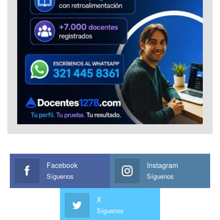
Facebook
Instagram
Síguenos
Síguenos
X
Síguenos