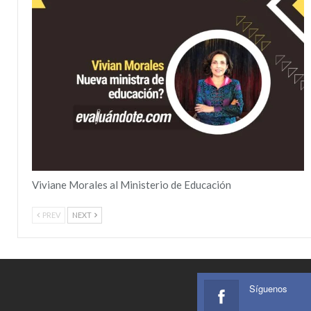
Viviane Morales al Ministerio de Educación
PREV
NEXT
Síguenos