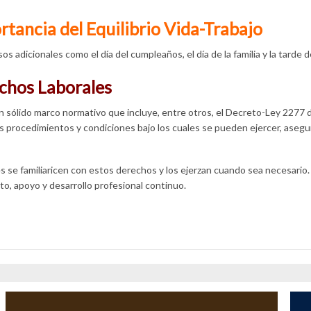
tancia del Equilibrio Vida-Trabajo
adicionales como el día del cumpleaños, el día de la familia y la tarde
chos Laborales
 sólido marco normativo que incluye, entre otros, el Decreto-Ley 2277 d
s procedimientos y condiciones bajo los cuales se pueden ejercer, asegur
 se familiaricen con estos derechos y los ejerzan cuando sea necesario. H
o, apoyo y desarrollo profesional continuo.