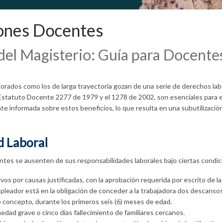
iones Docentes
del Magisterio: Guía para Docent
orados como los de larga trayectoria gozan de una serie de derechos lab
Estatuto Docente
2277 de 1979 y el 1278 de 2002, son esenciales para el
e informada sobre estos beneficios, lo que resulta en una subutilizació
d Laboral
ntes se ausenten de sus responsabilidades laborales bajo ciertas condic
vos por causas justificadas, con la aprobación requerida por escrito de 
leador está en la obligación de conceder a la trabajadora dos descansos 
o concepto, durante los primeros seis (6) meses de edad.
edad grave o cinco días fallecimiento de familiares cercanos.