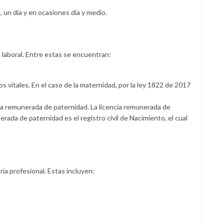
 un día y en ocasiones día y medio.
 laboral. Entre estas se encuentran:
 vitales. En el caso de la maternidad, por la ley 1822 de 2017
a remunerada de paternidad. La licencia remunerada de
rada de paternidad es el registro civil de Nacimiento, el cual
a profesional. Estas incluyen: