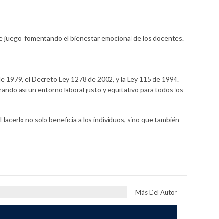
 de juego, fomentando el bienestar emocional de los docentes.
e 1979, el Decreto Ley 1278 de 2002, y la Ley 115 de 1994.
ando así un entorno laboral justo y equitativo para todos los
acerlo no solo beneficia a los individuos, sino que también
Más Del Autor