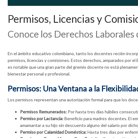
Permisos, Licencias y Comis
Conoce los Derechos Laborales 
En el ámbito educativo colombiano, tanto los docentes recién incorp
permisos, licencias y comisiones. Estos derechos, amparados por el
es notable que una gran parte del gremio docente no está plenament
bienestar personal y profesional.
Permisos: Una Ventana a la Flexibilida
Los permisos representan una autorización formal para que los doce
Permisos Remunerados:
Por hasta tres días hábiles consecuti
Permiso por Lactancia:
Beneficio para madres docentes. El emp
amamantar a su hijo sin descuento alguno del salario por dich
Permiso por Calamidad Doméstica:
Hasta tres días por enferm