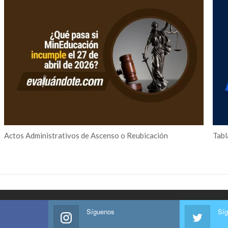
Actos Administrativos de Ascenso o Reubicación
Tabl
Síguenos
Sí