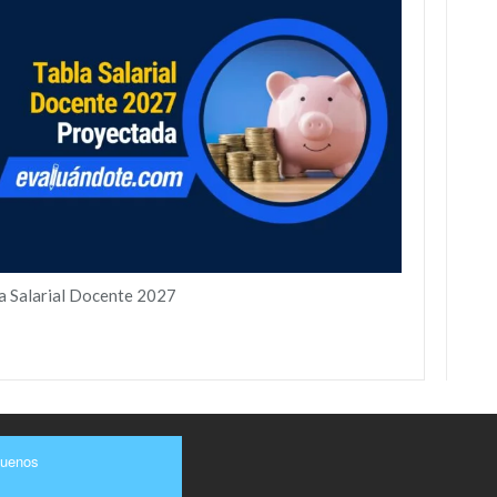
a Salarial Docente 2027
guenos