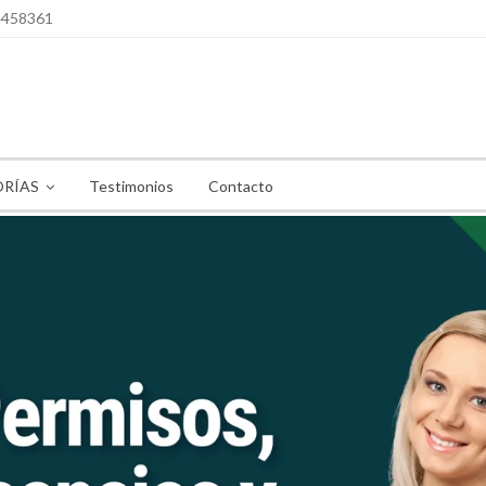
4458361
RÍAS
Testimonios
Contacto