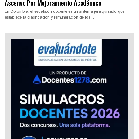
Ascenso Por Mejoramiento Académico
En Colombia, el escalafón docente es un sistema jerarquizado que
establece la clasificación y remuneración de los…