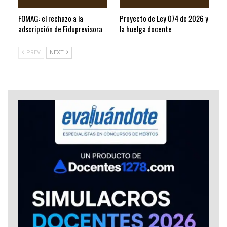
FOMAG: el rechazo a la
Proyecto de Ley 074 de 2026 y
adscripción de Fiduprevisora
la huelga docente
PREV
NEXT