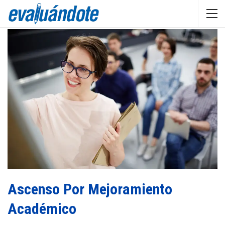
Ascenso Por Mejoramiento
Académico