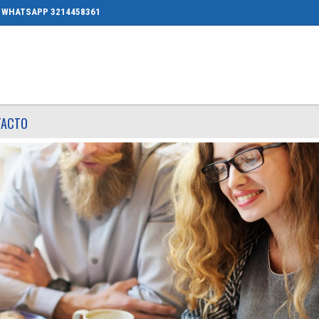
WHATSAPP 3214458361
TACTO