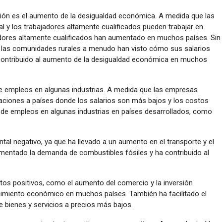
ación es el aumento de la desigualdad económica. A medida que las
 y los trabajadores altamente cualificados pueden trabajar en
jadores altamente cualificados han aumentado en muchos países. Sin
y las comunidades rurales a menudo han visto cómo sus salarios
contribuido al aumento de la desigualdad económica en muchos
 de empleos en algunas industrias. A medida que las empresas
aciones a países donde los salarios son más bajos y los costos
a de empleos en algunas industrias en países desarrollados, como
tal negativo, ya que ha llevado a un aumento en el transporte y el
mentado la demanda de combustibles fósiles y ha contribuido al
ctos positivos, como el aumento del comercio y la inversión
ecimiento económico en muchos países. También ha facilitado el
bienes y servicios a precios más bajos.