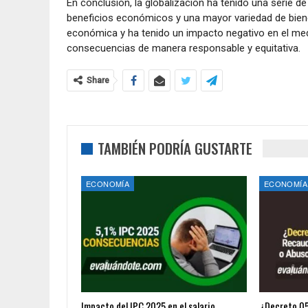
En conclusión, la globalización ha tenido una serie 
beneficios económicos y una mayor variedad de biene
económica y ha tenido un impacto negativo en el medi
consecuencias de manera responsable y equitativa.
Share
TAMBIÉN PODRÍA GUSTARTE
ECONOMÍA
ECONOMÍA
Impacto del IPC 2025 en el salario
¿Decreto 05