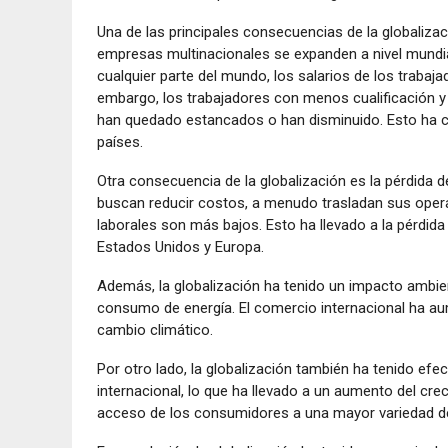
Una de las principales consecuencias de la globaliz
empresas multinacionales se expanden a nivel mundial
cualquier parte del mundo, los salarios de los traba
embargo, los trabajadores con menos cualificación 
han quedado estancados o han disminuido. Esto ha 
países.
Otra consecuencia de la globalización es la pérdida
buscan reducir costos, a menudo trasladan sus oper
laborales son más bajos. Esto ha llevado a la pérdid
Estados Unidos y Europa.
Además, la globalización ha tenido un impacto ambien
consumo de energía. El comercio internacional ha au
cambio climático.
Por otro lado, la globalización también ha tenido efe
internacional, lo que ha llevado a un aumento del cr
acceso de los consumidores a una mayor variedad de 