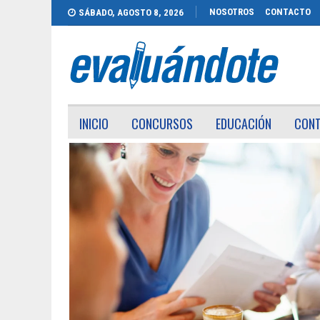
NOSOTROS
CONTACTO
SÁBADO, AGOSTO 8, 2026
INICIO
CONCURSOS
EDUCACIÓN
CON