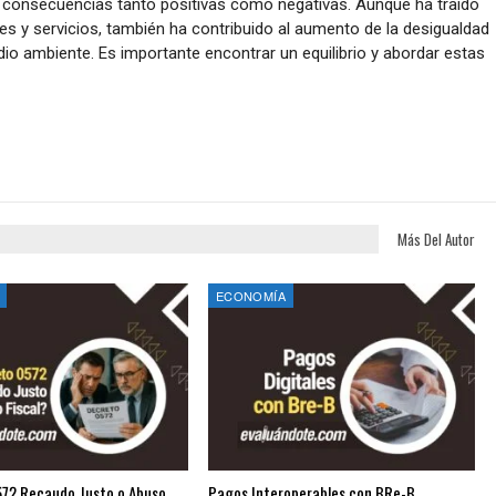
de consecuencias tanto positivas como negativas. Aunque ha traído
s y servicios, también ha contribuido al aumento de la desigualdad
o ambiente. Es importante encontrar un equilibrio y abordar estas
Más Del Autor
ECONOMÍA
72 Recaudo Justo o Abuso
Pagos Interoperables con BRe-B