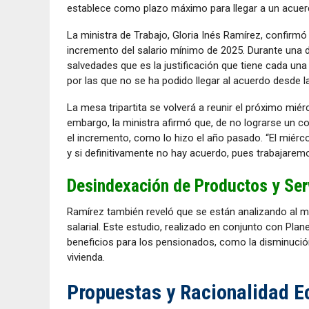
establece como plazo máximo para llegar a un acuerd
La ministra de Trabajo, Gloria Inés Ramírez, confirmó 
incremento del salario mínimo de 2025. Durante una 
salvedades que es la justificación que tiene cada una 
por las que no se ha podido llegar al acuerdo desde 
La mesa tripartita se volverá a reunir el próximo miér
embargo, la ministra afirmó que, de no lograrse un 
el incremento, como lo hizo el año pasado. “El miérco
y si definitivamente no hay acuerdo, pues trabajare
Desindexación de Productos y Ser
Ramírez también reveló que se están analizando al m
salarial. Este estudio, realizado en conjunto con Plan
beneficios para los pensionados, como la disminució
vivienda.
Propuestas y Racionalidad 