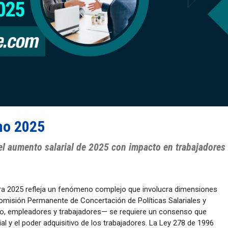
mo 2025
el aumento salarial de 2025 con impacto en trabajadores
ara 2025 refleja un fenómeno complejo que involucra dimensiones
Comisión Permanente de Concertación de Políticas Salariales y
no, empleadores y trabajadores— se requiere un consenso que
al y el poder adquisitivo de los trabajadores. La Ley 278 de 1996