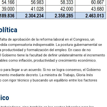
olítica
falta de aprobación de la reforma laboral en el Congreso, un
medida compensatoria indispensable. La postura gubernamental se
la productividad y formalización del empleo. En caso de no
Gobierno tiene la facultad de definir unilateralmente el incremento
ables como inflación, productividad y crecimiento económico.
zo para llegar a un acuerdo. Si no se logra consenso, el Gobierno
mento mediante decreto. La ministra de Trabajo, Gloria Inés
o con rigor técnico y buscando un equilibrio entre los factores
ico