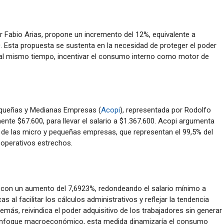
or Fabio Arias, propone un incremento del 12%, equivalente a
0. Esta propuesta se sustenta en la necesidad de proteger el poder
 y, al mismo tiempo, incentivar el consumo interno como motor de
equeñas y Medianas Empresas (
Acopi
), representada por Rodolfo
nte $67.600, para llevar el salario a $1.367.600. Acopi argumenta
 de las micro y pequeñas empresas, que representan el 99,5% del
 operativos estrechos.
 con un aumento del 7,6923%, redondeando el salario mínimo a
 al facilitar los cálculos administrativos y reflejar la tendencia
emás, reivindica el poder adquisitivo de los trabajadores sin generar
 enfoque macroeconómico, esta medida dinamizaría el consumo