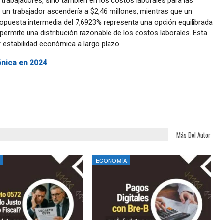
os trabajadores, sino también en los costos laborales para las
un trabajador ascendería a $2,46 millones, mientras que un
propuesta intermedia del 7,6923% representa una opción equilibrada
 permite una distribución razonable de los costos laborales. Esta
estabilidad económica a largo plazo.
ónica en 2024
Más Del Autor
ECONOMÍA