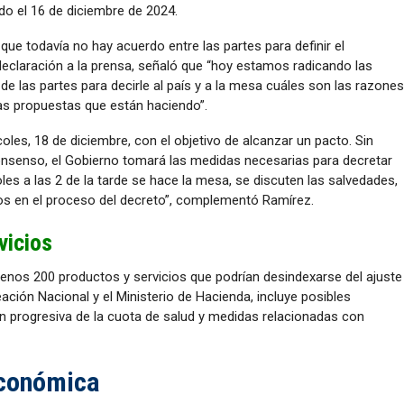
o el 16 de diciembre de 2024.
que todavía no hay acuerdo entre las partes para definir el
declaración a la prensa, señaló que “hoy estamos radicando las
de las partes para decirle al país y a la mesa cuáles son las razones
las propuestas que están haciendo”.
coles, 18 de diciembre, con el objetivo de alcanzar un pacto. Sin
consenso, el Gobierno tomará las medidas necesarias para decretar
les a las 2 de la tarde se hace la mesa, se discuten las salvedades,
mos en el proceso del decreto”, complementó Ramírez.
vicios
enos 200 productos y servicios que podrían desindexarse del ajuste
eación Nacional y el Ministerio de Hacienda, incluye posibles
n progresiva de la cuota de salud y medidas relacionadas con
Económica