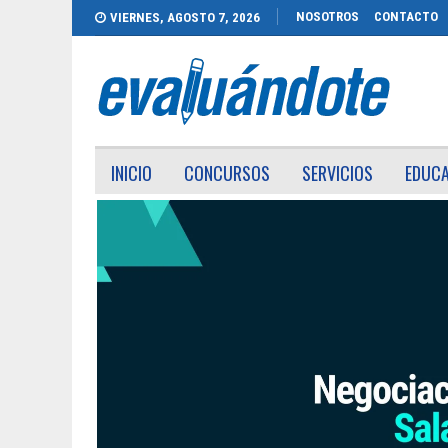
NOSOTROS
CONTACTO
VIERNES, AGOSTO 7, 2026
INICIO
CONCURSOS
SERVICIOS
EDUC