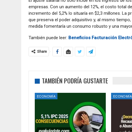
El ajuste salarial no solo incide en los ingresos de l
empresas. Con un aumento del 12%, el costo total de 
incremento del 5,2% lo situaría en $2,3 millones. La 
que preserva el poder adquisitivo y, al mismo tiempo,
medida fomentaría un consumo robusto y una mayor 
También puede leer:
Beneficios Facturación Electr
Share
TAMBIÉN PODRÍA GUSTARTE
ECONOMÍA
ECONOMÍA