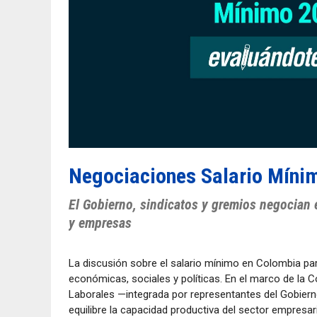
Negociaciones Salario Míni
El Gobierno, sindicatos y gremios negocian 
y empresas
La discusión sobre el salario mínimo en Colombia p
económicas, sociales y políticas. En el marco de la 
Laborales —integrada por representantes del Gobier
equilibre la capacidad productiva del sector empresari