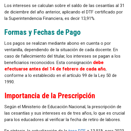
Los intereses se calculan sobre el saldo de las cesantías al 31
de diciembre del año anterior, aplicando el DTF certificado por
la Superintendencia Financiera, es decir 13,91%.
Formas y Fechas de Pago
Los pagos se realizan mediante abono en cuenta o por
ventanilla, dependiendo de la situación de cada docente. En
caso de fallecimiento del titular, los intereses se pagan a los
beneficiarios reconocidos. Esta consignación
debe
efectuarse antes del 14 de febrero de cada año
,
conforme a lo establecido en el artículo 99 de la Ley 50 de
1990.
Importancia de la Prescripción
Según el Ministerio de Educación Nacional, la prescripción de
las cesantías y sus intereses es de tres años, lo que es crucial
para los educadores al verificar la fecha de retiro de labores.
En síntesis, la actualización de la
tasa DTF
a 13,91% para 2023