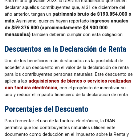
Para el año gravable 2023, la DIAN ha establecido que deben
declarar aquellos contribuyentes que, al 31 de diciembre del
año anterior, tengan un
patrimonio bruto de $190.854.000 o
más
. Asimismo, quienes hayan reportado
ingresos anuales
de $59.376.800 (aproximadamente $4.900.000
mensuales)
también deberán cumplir con esta obligación.
Descuentos en la Declaración de Renta
Uno de los beneficios más destacados es la posibilidad de
acceder a un descuento en el valor de la declaración de renta
para los contribuyentes personas naturales. Este descuento se
aplica a las
adquisiciones de bienes o servicios realizadas
con factura electrónica
, con el propósito de incentivar su
uso y reducir el impacto financiero de la declaración de renta.
Porcentajes del Descuento
Para fomentar el uso de la factura electrónica, la DIAN
permitirá que los contribuyentes naturales utilicen este
documento como deducción en el Impuesto sobre la Renta y