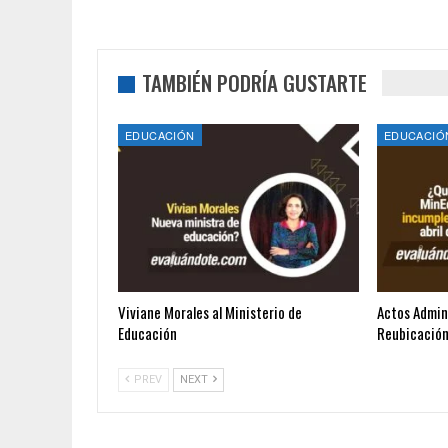
TAMBIÉN PODRÍA GUSTARTE
EDUCACIÓN
EDUCACIÓ
Viviane Morales al Ministerio de
Actos Admin
Educación
Reubicació
PREV
NEXT