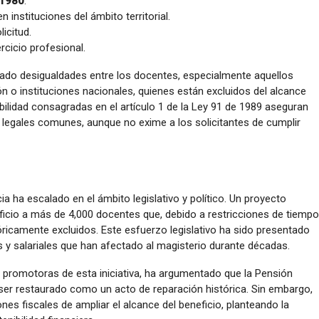
 1980
.
n instituciones del ámbito territorial.
icitud.
rcicio profesional.
erado desigualdades entre los docentes, especialmente aquellos
n o instituciones nacionales, quienes están excluidos del alcance
nabilidad consagradas en el artículo 1 de la Ley 91 de 1989 aseguran
 legales comunes, aunque no exime a los solicitantes de cumplir
ia ha escalado en el ámbito legislativo y político. Un proyecto
ficio a más de 4,000 docentes que, debido a restricciones de tiempo
tóricamente excluidos. Este esfuerzo legislativo ha sido presentado
y salariales que han afectado al magisterio durante décadas.
s promotoras de esta iniciativa, ha argumentado que la Pensión
er restaurado como un acto de reparación histórica. Sin embargo,
ones fiscales de ampliar el alcance del beneficio, planteando la