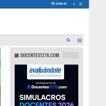
SIGN IN
DOCENTES1278.COM