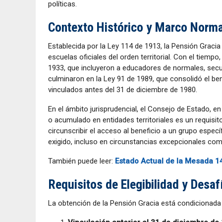
políticas.
Contexto Histórico y Marco Norma
Establecida por la Ley 114 de 1913, la Pensión Gracia
escuelas oficiales del orden territorial. Con el tiemp
1933, que incluyeron a educadores de normales, secu
culminaron en la Ley 91 de 1989, que consolidó el ben
vinculados antes del 31 de diciembre de 1980.
En el ámbito jurisprudencial, el Consejo de Estado, e
o acumulado en entidades territoriales es un requisito 
circunscribir el acceso al beneficio a un grupo espe
exigido, incluso en circunstancias excepcionales como
También puede leer:
Estado Actual de la Mesada 1
Requisitos de Elegibilidad y Desaf
La obtención de la Pensión Gracia está condicionada 