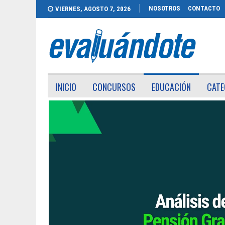
NOSOTROS
CONTACTO
VIERNES, AGOSTO 7, 2026
INICIO
CONCURSOS
EDUCACIÓN
CATE