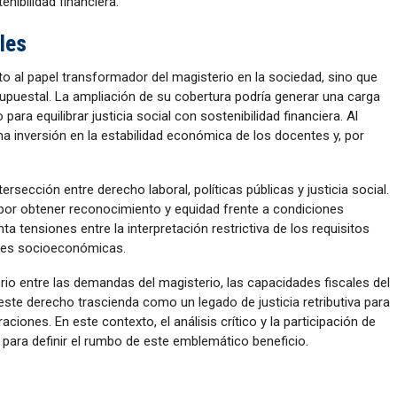
nibilidad financiera.
les
o al papel transformador del magisterio en la sociedad, sino que
upuestal. La ampliación de su cobertura podría generar una carga
 para equilibrar justicia social con sostenibilidad financiera. Al
 inversión en la estabilidad económica de los docentes y, por
tersección entre derecho laboral, políticas públicas y justicia social.
io por obtener reconocimiento y equidad frente a condiciones
ta tensiones entre la interpretación restrictiva de los requisitos
ades socioeconómicas.
brio entre las demandas del magisterio, las capacidades fiscales del
este derecho trascienda como un legado de justicia retributiva para
iones. En este contexto, el análisis crítico y la participación de
para definir el rumbo de este emblemático beneficio.