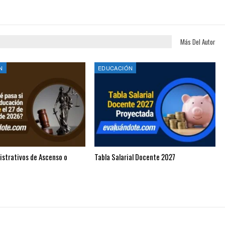
Más Del Autor
N
EDUCACIÓN
istrativos de Ascenso o
Tabla Salarial Docente 2027
n