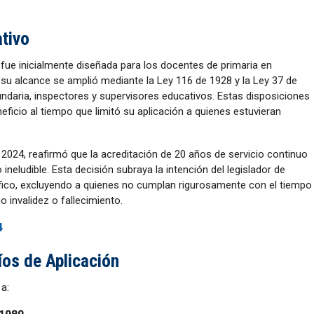
tivo
 fue inicialmente diseñada para los docentes de primaria en
o, su alcance se amplió mediante la Ley 116 de 1928 y la Ley 37 de
ndaria, inspectores y supervisores educativos. Estas disposiciones
eficio al tiempo que limitó su aplicación a quienes estuvieran
n 2024, reafirmó que la acreditación de 20 años de servicio continuo
ineludible. Esta decisión subraya la intención del legislador de
cífico, excluyendo a quienes no cumplan rigurosamente con el tiempo
 invalidez o fallecimiento.
4
íos de Aplicación
a: