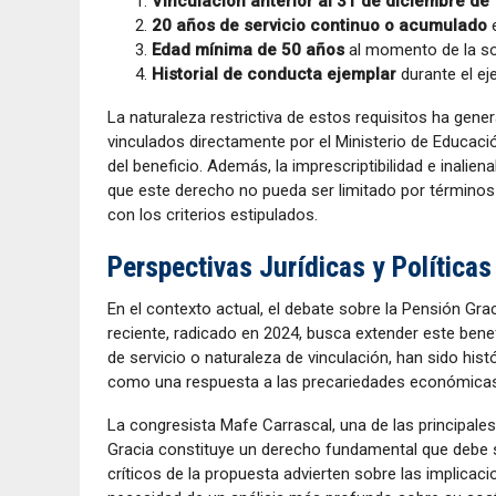
Vinculación anterior al 31 de diciembre de
20 años de servicio continuo o acumulado
e
Edad mínima de 50 años
al momento de la sol
Historial de conducta ejemplar
durante el eje
La naturaleza restrictiva de estos requisitos ha gen
vinculados directamente por el Ministerio de Educació
del beneficio. Además, la imprescriptibilidad e inalie
que este derecho no pueda ser limitado por términos
con los criterios estipulados.
Perspectivas Jurídicas y Políticas
En el contexto actual, el debate sobre la Pensión Grac
reciente, radicado en 2024, busca extender este bene
de servicio o naturaleza de vinculación, han sido his
como una respuesta a las precariedades económicas 
La congresista Mafe Carrascal, una de las principale
Gracia constituye un derecho fundamental que debe s
críticos de la propuesta advierten sobre las implicaci