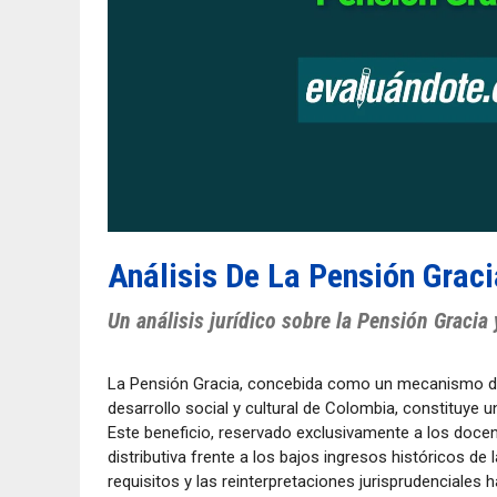
Análisis De La Pensión Graci
Un análisis jurídico sobre la Pensión Gracia
La Pensión Gracia, concebida como un mecanismo de 
desarrollo social y cultural de Colombia, constituye un
Este beneficio, reservado exclusivamente a los docen
distributiva frente a los bajos ingresos históricos de 
requisitos y las reinterpretaciones jurisprudenciales