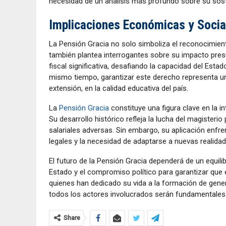
necesidad de un análisis más profundo sobre su soste
Implicaciones Económicas y Socia
La Pensión Gracia no solo simboliza el reconocimient
también plantea interrogantes sobre su impacto pres
fiscal significativa, desafiando la capacidad del Estado
mismo tiempo, garantizar este derecho representa una
extensión, en la calidad educativa del país.
La
Pensión Gracia
constituye una figura clave en la in
Su desarrollo histórico refleja la lucha del magister
salariales adversas. Sin embargo, su aplicación enfren
legales y la necesidad de adaptarse a nuevas realid
El futuro de la Pensión Gracia dependerá de un equili
Estado y el compromiso político para garantizar que 
quienes han dedicado su vida a la formación de generac
todos los actores involucrados serán fundamentales 
Share