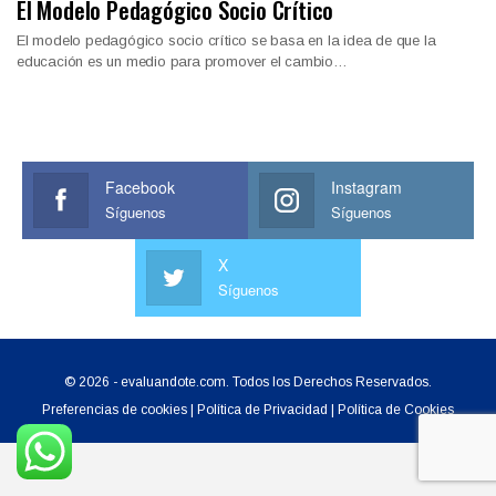
El Modelo Pedagógico Socio Crítico
El modelo pedagógico socio crítico se basa en la idea de que la
educación es un medio para promover el cambio…
Facebook
Instagram
Síguenos
Síguenos
X
Síguenos
© 2026 - evaluandote.com. Todos los Derechos Reservados.
Preferencias de cookies
|
Política de Privacidad
|
Política de Cookies