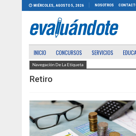
NOSOTROS
CONTACT
MIÉRCOLES, AGOSTO 5, 2026
INICIO
CONCURSOS
SERVICIOS
EDUC
Navegación De La Etiqueta
Retiro