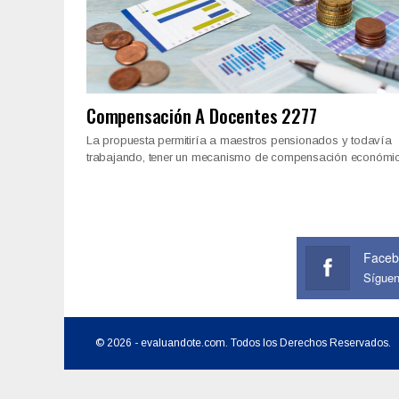
Compensación A Docentes 2277
La propuesta permitiría a maestros pensionados y todavía
trabajando, tener un mecanismo de compensación económ
Faceb
Sígue
© 2026 - evaluandote.com. Todos los Derechos Reservados.