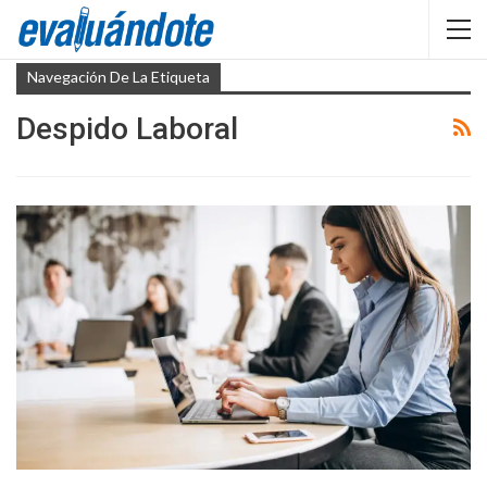
Navegación De La Etiqueta
Despido Laboral