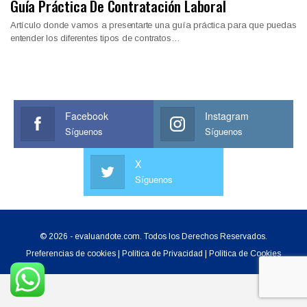
Guía Práctica De Contratación Laboral
Artículo donde vamos a presentarte una guía práctica para que puedas
entender los diferentes tipos de contratos…
Facebook
Instagram
Síguenos
Síguenos
X
Síguenos
© 2026 - evaluandote.com. Todos los Derechos Reservados.
Preferencias de cookies
|
Política de Privacidad
|
Política de Cookies