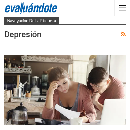
Navegación De La Etiqueta
Depresión