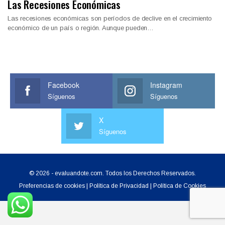
Las Recesiones Económicas
Las recesiones económicas son períodos de declive en el crecimiento
económico de un país o región. Aunque pueden…
Facebook
Instagram
Síguenos
Síguenos
X
Síguenos
© 2026 - evaluandote.com. Todos los Derechos Reservados.
Preferencias de cookies
|
Política de Privacidad
|
Política de Cookies