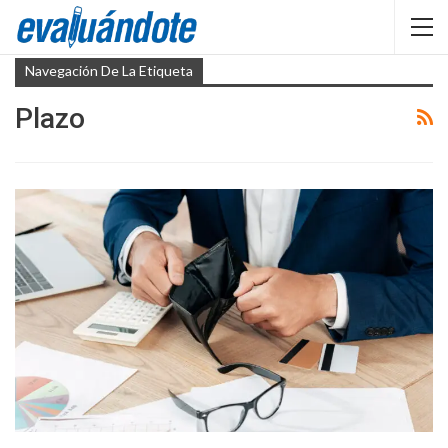
Navegación De La Etiqueta
Plazo