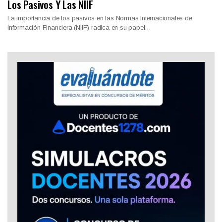
Los Pasivos Y Las NIIF
La importancia de los pasivos en las Normas Internacionales de
Información Financiera (NIIF) radica en su papel…