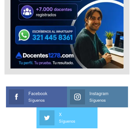
Facebook
Instagram
Síguenos
Síguenos
X
Síguenos