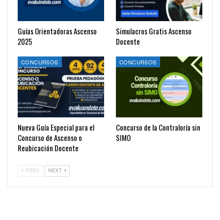
Guías Orientadoras Ascenso
Simulacros Gratis Ascenso
2025
Docente
CONCURSOS
CONCURSOS
Nueva Guía Especial para el
Concurso de la Contraloría sin
Concurso de Ascenso o
SIMO
Reubicación Docente
PREV
NEXT