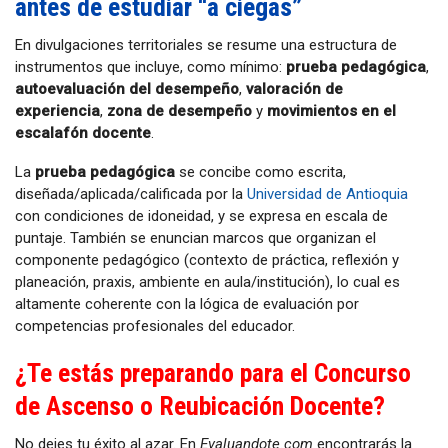
antes de estudiar “a ciegas”
En divulgaciones territoriales se resume una estructura de
instrumentos que incluye, como mínimo:
prueba pedagógica
,
autoevaluación del desempeño
,
valoración de
experiencia
,
zona de desempeño
y
movimientos en el
escalafón docente
.
La
prueba pedagógica
se concibe como escrita,
diseñada/aplicada/calificada por la
Universidad de Antioquia
con condiciones de idoneidad, y se expresa en escala de
puntaje. También se enuncian marcos que organizan el
componente pedagógico (contexto de práctica, reflexión y
planeación, praxis, ambiente en aula/institución), lo cual es
altamente coherente con la lógica de evaluación por
competencias profesionales del educador.
¿Te estás preparando para el Concurso
de Ascenso o Reubicación Docente?
No dejes tu éxito al azar. En
Evaluandote.com
encontrarás la