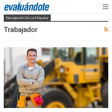
Navegación De La Etiqueta
Trabajador