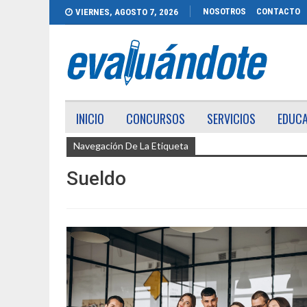
NOSOTROS
CONTACTO
VIERNES, AGOSTO 7, 2026
INICIO
CONCURSOS
SERVICIOS
EDUC
Navegación De La Etiqueta
Sueldo