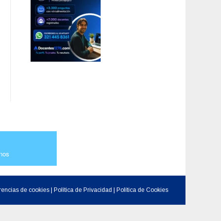
nos
rencias de cookies
|
Política de Privacidad
|
Política de Cookies