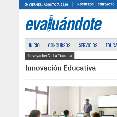
NOSOTROS
CONTACTO
VIERNES, AGOSTO 7, 2026
INICIO
CONCURSOS
SERVICIOS
EDUC
Navegación De La Etiqueta
Innovación Educativa