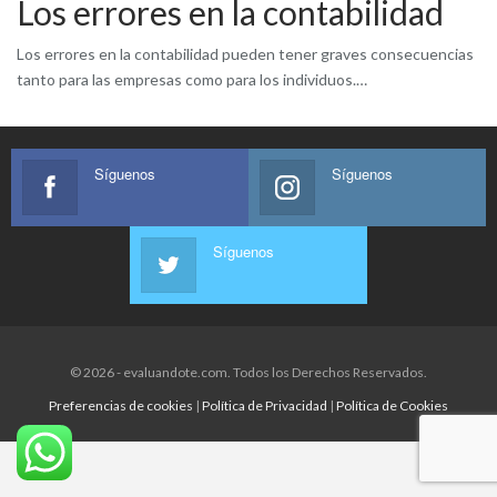
Los errores en la contabilidad
Los errores en la contabilidad pueden tener graves consecuencias
tanto para las empresas como para los individuos.…
Síguenos
Síguenos
Síguenos
© 2026 - evaluandote.com. Todos los Derechos Reservados.
Preferencias de cookies
|
Política de Privacidad
|
Política de Cookies