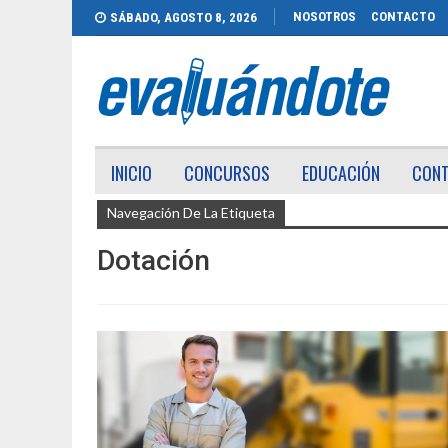
NOSOTROS
CONTACTO
SÁBADO, AGOSTO 8, 2026
INICIO
CONCURSOS
EDUCACIÓN
CON
Navegación De La Etiqueta
Dotación