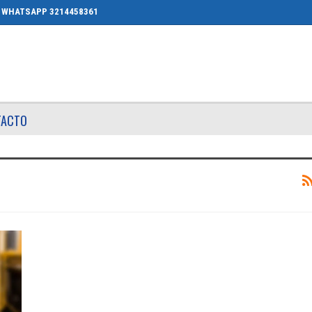
WHATSAPP 3214458361
TACTO